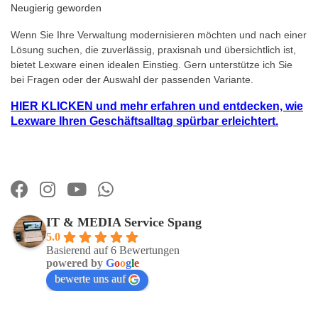
Neugierig geworden
Wenn Sie Ihre Verwaltung modernisieren möchten und nach einer
Lösung suchen, die zuverlässig, praxisnah und übersichtlich ist,
bietet Lexware einen idealen Einstieg. Gern unterstütze ich Sie
bei Fragen oder der Auswahl der passenden Variante.
HIER KLICKEN und mehr erfahren und entdecken, wie
Lexware Ihren Geschäftsalltag spürbar erleichtert.
IT & MEDIA Service Spang
5.0
Basierend auf 6 Bewertungen
powered by
G
o
o
g
l
e
bewerte uns auf