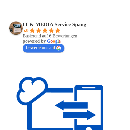
IT & MEDIA Service Spang
5.0
Basierend auf 6 Bewertungen
powered by
G
o
o
g
l
e
bewerte uns auf