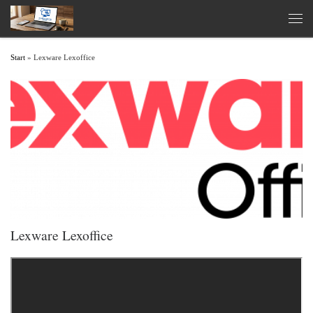
Zum Inhalt springen
Men
Start
»
Lexware Lexoffice
Lexware Lexoffice