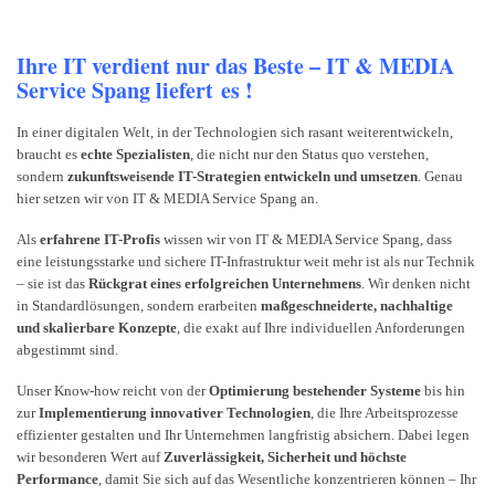
Ihre IT verdient nur das Beste – IT & MEDIA
Service Spang liefert
es !
In einer digitalen Welt, in der Technologien sich rasant weiterentwickeln,
braucht es
echte Spezialisten
, die nicht nur den Status quo verstehen,
sondern
zukunftsweisende IT-Strategien entwickeln und umsetzen
. Genau
hier setzen wir von IT & MEDIA Service Spang an.
Als
erfahrene IT-Profis
wissen wir von IT & MEDIA Service Spang, dass
eine leistungsstarke und sichere IT-Infrastruktur weit mehr ist als nur Technik
– sie ist das
Rückgrat eines erfolgreichen Unternehmens
. Wir denken nicht
in Standardlösungen, sondern erarbeiten
maßgeschneiderte, nachhaltige
und skalierbare Konzepte
, die exakt auf Ihre individuellen Anforderungen
abgestimmt sind.
Unser Know-how reicht von der
Optimierung bestehender Systeme
bis hin
zur
Implementierung innovativer Technologien
, die Ihre Arbeitsprozesse
effizienter gestalten und Ihr Unternehmen langfristig absichern. Dabei legen
wir besonderen Wert auf
Zuverlässigkeit, Sicherheit und höchste
Performance
, damit Sie sich auf das Wesentliche konzentrieren können – Ihr