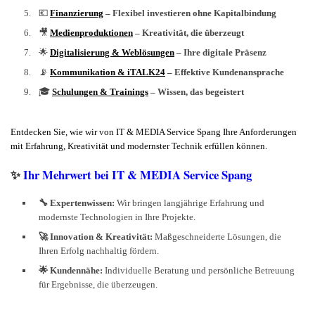
💶
Finanzierung
– Flexibel investieren ohne Kapitalbindung
🎥
Medienproduktionen
– Kreativität, die überzeugt
🌟
Digitalisierung & Weblösungen
– Ihre digitale Präsenz
📡
Kommunikation & iTALK24
– Effektive Kundenansprache
🎓
Schulungen & Trainings
– Wissen, das begeistert
Entdecken Sie, wie wir von IT & MEDIA Service Spang Ihre Anforderungen
mit Erfahrung, Kreativität und modernster Technik erfüllen können.
✨
Ihr Mehrwert bei IT & MEDIA Service Spang
🔧 Expertenwissen:
Wir bringen langjährige Erfahrung und
modernste Technologien in Ihre Projekte.
🚀 Innovation & Kreativität:
Maßgeschneiderte Lösungen, die
Ihren Erfolg nachhaltig fördern.
🌟 Kundennähe:
Individuelle Beratung und persönliche Betreuung
für Ergebnisse, die überzeugen.