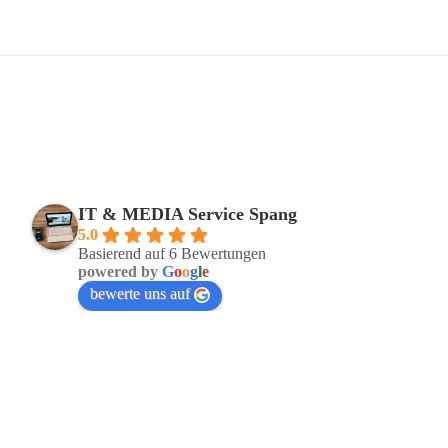
IT & MEDIA Service Spang
5.0
Basierend auf 6 Bewertungen
powered by
G
o
o
g
l
e
bewerte uns auf