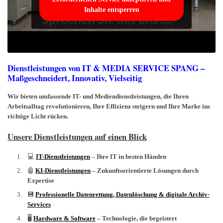
Inhalte entsperren
Dienstleistungen von IT & MEDIA SERVICE SPANG –
Maßgeschneidert, Innovativ, Vielseitig
Wir bieten umfassende IT- und Mediendienstleistungen, die Ihren
Arbeitsalltag revolutionieren, Ihre Effizienz steigern und Ihre Marke ins
richtige Licht rücken.
Unsere Dienstleistungen auf einen Blick
💻
IT-Dienstleistungen
– Ihre IT in besten Händen
🤖
KI-Dienstleistungen
– Zukunftsorientierte Lösungen durch
Expertise
💾
Professionelle Datenrettung, Datenlöschung & digitale Archiv-
Services
🖥️
Hardware & Software
– Technologie, die begeistert